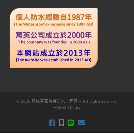
© 2026
壁癌專家育英防水工程行
–
All rights reserved
Webset:
Hyong