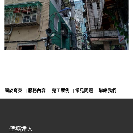
關於育英
|
服務內容
|
完工案例
|
常見問題
|
聯絡我們
壁癌達人