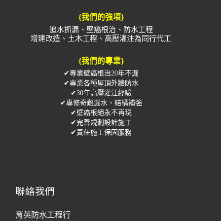
{我們的強項}
追水抓漏、壁癌根治、防水工程
增建改造、土木工程、高壓灌注為同行代工
{我們的專業}
✔專業壁癌根治20年不漏
✔專業各種屋頂外牆防水
✔30年高壓灌注經驗
✔專修奇難漏水、結構補強
✔壁癌根絕永不再現
✔完善規劃設計施工
✔責任施工保固服務
聯絡我們
育英防水工程行