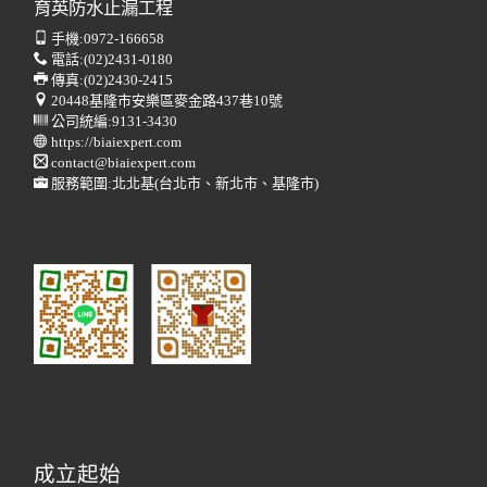
育英防水止漏工程
手機:
0972-166658
電話:
(02)2431-0180
傳真:
(02)2430-2415
20448基隆市安樂區麥金路437巷10號
公司統編:9131-3430
https://biaiexpert.com
contact@biaiexpert.com
服務範圍:北北基(台北市、新北市、基隆市)
成立起始