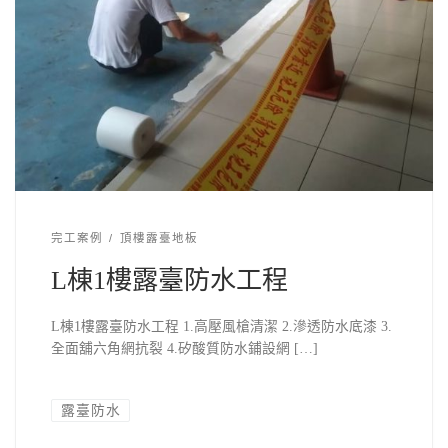
完工案例
頂樓露臺地板
L棟1樓露臺防水工程
L棟1樓露臺防水工程 1.高壓風槍清潔 2.滲透防水底漆 3.
全面舖六角網抗裂 4.矽酸質防水鋪設網 […]
露臺防水