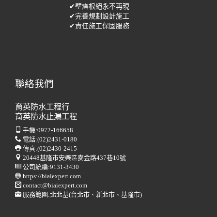
✔壁癌根絕永不再現
✔完善規劃設計施工
✔責任施工保固服務
聯絡我們
育英防水工程行
育英防水止漏工程
手機:
0972-166658
電話:
(02)2431-0180
傳真:
(02)2430-2415
20448基隆市安樂區麥金路437巷10號
公司統編:9131-3430
https://biaiexpert.com
contact@biaiexpert.com
服務範圍:北北基(台北市、新北市、基隆市)