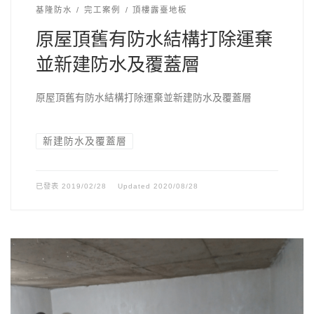
基隆防水
完工案例
頂樓露臺地板
原屋頂舊有防水結構打除運棄
並新建防水及覆蓋層
原屋頂舊有防水結構打除運棄並新建防水及覆蓋層
新建防水及覆蓋層
已發表
2019/02/28
Updated
2020/08/28