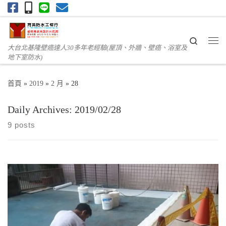
Skip to content
Search
大台北基隆壁癌達人30多年老經驗(屋頂、外牆、壁癌、浴室及
Me
地下室防水)
首頁
»
2019
»
2 月
»
28
Daily Archives:
2019/02/28
9 posts