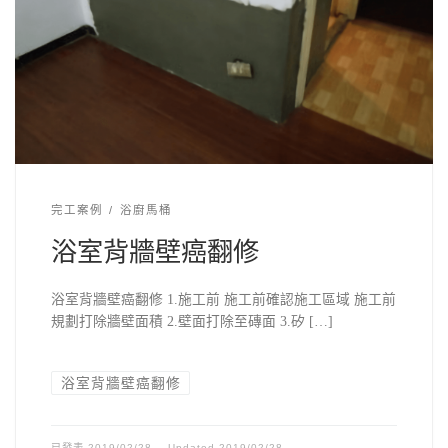
完工案例
浴廚馬桶
浴室背牆壁癌翻修
浴室背牆壁癌翻修 1.施工前 施工前確認施工區域 施工前
規劃打除牆壁面積 2.壁面打除至磚面 3.矽 […]
浴室背牆壁癌翻修
已發表
2019/02/28
Updated
2019/02/28