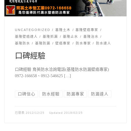
UNCATEGORIZED
基隆土木
基隆壁癌專家
基隆壁癌達人
基隆抓漏
基隆止水
基隆治水
基隆防水
基隆防漏
壁癌專家
防水專家
防水達人
口碑經驗
口碑經驗 育英防水洽詢電話(基隆防水防漏壁癌專家)
0972-166658、0912-546625 […]
口碑信心
防水經驗
防漏專家
防漏達人
已發表
2012/12/25
Updated
2019/02/25