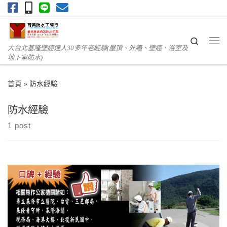
Skip to content
Search
大台北基隆壁癌達人30多年老經驗(屋頂、外牆、壁癌、浴室及
Me
地下室防水)
首頁
»
防水經驗
防水經驗
1 post