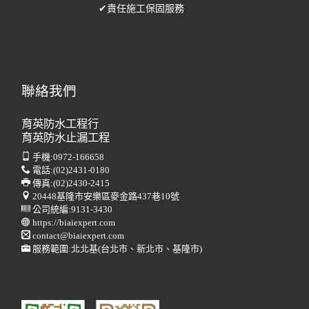
✔責任施工保固服務
聯絡我們
育英防水工程行
育英防水止漏工程
手機:
0972-166658
電話:
(02)2431-0180
傳真:
(02)2430-2415
20448基隆市安樂區麥金路437巷10號
公司統編:9131-3430
https://biaiexpert.com
contact@biaiexpert.com
服務範圍:北北基(台北市、新北市、基隆市)