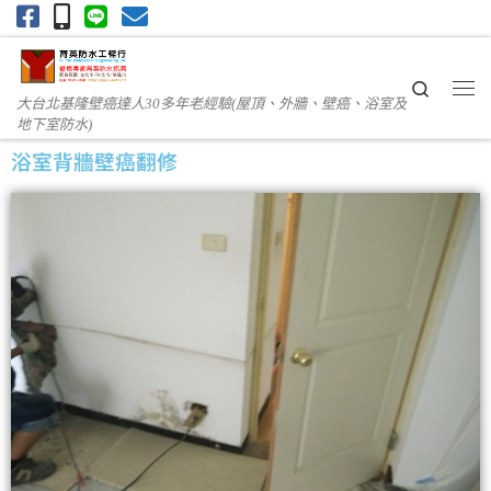
Skip to content
Search
大台北基隆壁癌達人30多年老經驗(屋頂、外牆、壁癌、浴室及
地下室防水)
浴室背牆壁癌翻修