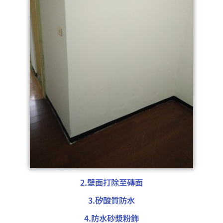
2.壁面打除至磚面
3.矽酸質防水
4.防水砂漿粉飾