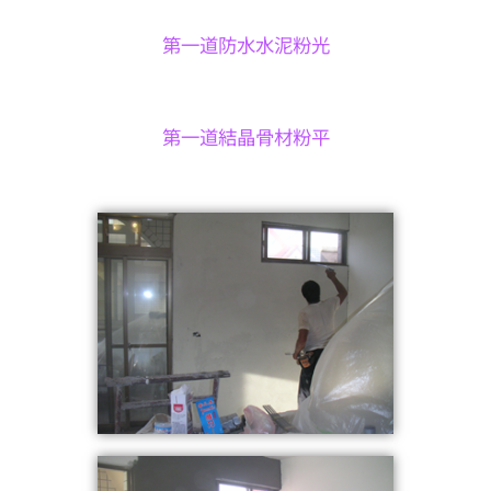
第一道防水水泥粉光
第一道結晶骨材粉平