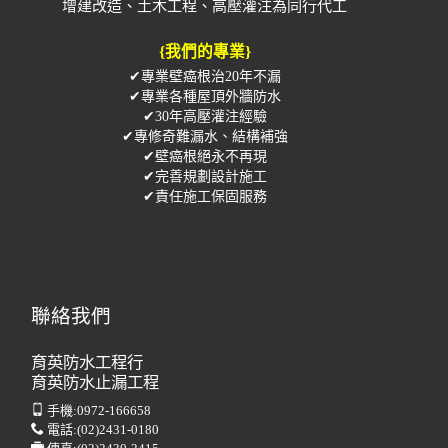
增建改造、土木工程、高壓灌注為同行代工
{我們的專業}
✔專業壁癌根治20年不漏
✔專業各種屋頂外牆防水
✔30年高壓灌注經驗
✔專修奇難漏水、結構補強
✔壁癌根絕永不再現
✔完善規劃設計施工
✔責任施工保固服務
聯絡我們
育英防水工程行
育英防水止漏工程
手機:
0972-166658
電話:
(02)2431-0180