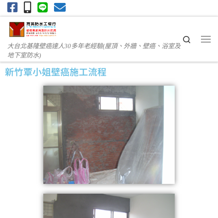
Skip to content
Search
大台北基隆壁癌達人30多年老經驗(屋頂、外牆、壁癌、浴室及
地下室防水)
新竹覃小姐壁癌施工流程