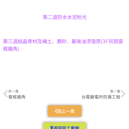
第二道防水水泥粉光
第三道結晶骨材及補土、磨砂、最後油漆復原(3F另扇窗
框牆角)
前一篇
後一篇
窗框牆角
台電變電所防漏工程
回上一頁
返回完工案例