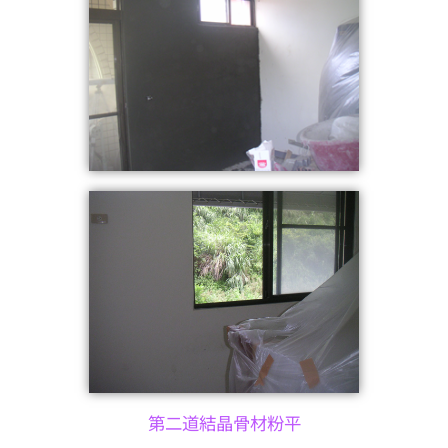
第二道結晶骨材粉平