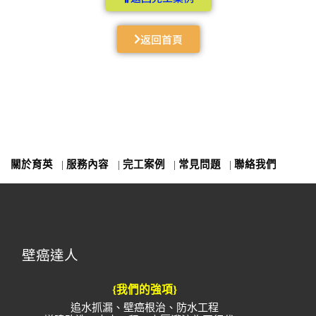
返回首頁
關於育英
|
服務內容
|
完工案例
|
常見問題
|
聯絡我們
壁癌達人
{我們的強項}
追水抓漏、壁癌根治、防水工程